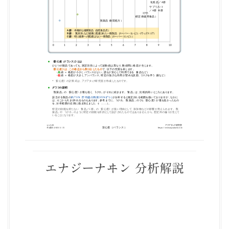
エナジーナヰン 分析解説