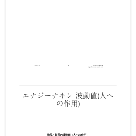
エナジーナヰン 波動値(人へ
の作用)