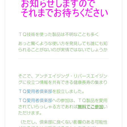
ＴＱ技術を使った製品は不明なことも多く
あっと驚くような使い方を発見しても誰にも知
られることがないのが実情ではないでしょうか
そこで、アンチエイジング・リバースエイジン
グに役立つ情報を共有できる健康長寿の集まり
ＴＱ愛用者倶楽部
を設立しました。
ＴＱ愛用者倶楽部
への参加は、ＴＱ製品を愛用
されていらっしゃる方であれば
無料でご参加
い
ただけます。
（ただし、倶楽部に良くない影響のある可能性