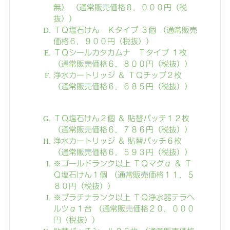
無） （通常販売価格８，０００円（税
抜））
ＴＱ塩石けん Ｋタイプ ３個 （通常販売
価格６，９００円（税抜））
ＴＱシールカタカムナ Ｔタイプ １枚
（通常販売価格６，８００円（税抜））
浄水カートリッジ ＆ ＴＱチップ２枚
（通常販売価格６，６８５円（税抜））
ＴＱ塩石けん２個 ＆ 貼替パッチ１２枚
（通常販売価格６，７８６円（税抜））
浄水カートリッジ ＆ 貼替パッチ６枚
（通常販売価格６，５９３円（税抜））
※ゴールドランク以上 ＴＱマグα ＆ Ｔ
Ｑ塩石けん１個 （通常販売価格１１，５
８０円（税抜））
※プラチナランク以上 ＴＱ浄水器テラヘ
ルツα１台 （通常販売価格２０，０００
円（税抜））