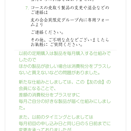
コースの受取り製品の変更や退会などの
ご連絡は
友の会会員限定グループ内に専用フォー
ムより
ご連絡ください。
その他、ご不明な点などございましたら
お氣軽に ご質問ください。
以前の定期購入は製品を毎月購入する仕組みで
したので
ほかの製品が欲しい場合は消費税分をプラスし
ないと買えないなどの問題がありました。
新たな仕組みとしましては、この【友の会】の
会員になることで、
差額の消費税分をプラスせずに
毎月ご自分の好きな製品が届く仕組みにしまし
た。
また、以前のタイミングとしましては
毎月初回の申し込み日と同じ日の５日前までに
変更を承っておりましたが