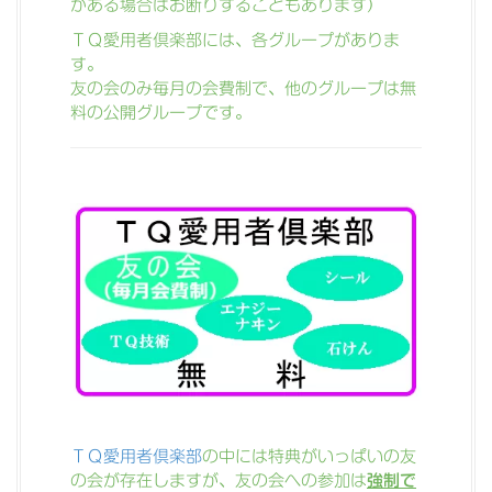
がある場合はお断りすることもあります）
ＴＱ愛用者倶楽部には、各グループがありま
す。
友の会のみ毎月の会費制で、他のグループは無
料の公開グループです。
ＴＱ愛用者倶楽部
の中には特典がいっぱいの友
の会が存在しますが、友の会への参加は
強制で