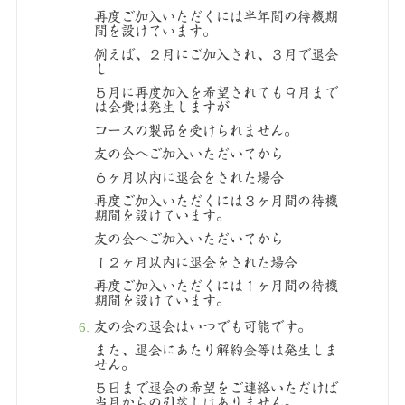
再度ご加入いただくには半年間の待機期
間を設けています。
例えば、２月にご加入され、３月で退会
し
５月に再度加入を希望されても９月まで
は会費は発生しますが
コースの製品を受けられません。
友の会へご加入いただいてから
６ヶ月以内に退会をされた場合
再度ご加入いただくには３ヶ月間の待機
期間を設けています。
友の会へご加入いただいてから
１２ヶ月以内に退会をされた場合
再度ご加入いただくには１ヶ月間の待機
期間を設けています。
友の会の退会はいつでも可能です。
また、退会にあたり解約金等は発生しま
せん。
５日まで退会の希望をご連絡いただけば
当月からの引落しはありません。