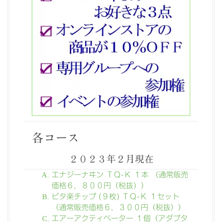
各コース
２０２３年２月現在
エナジーナヰン ＴＱ-Ｋ １本 （通常販売
価格６，８００円（税抜））
ピタ楽チップ (９枚) ＴＱ-Ｋ １セット
（通常販売価格６，３００円（税抜））
エアーアクティベーター １個（アダプタ