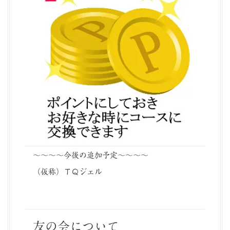
～～～～今後の追加予定～～～～
（仮称）ＴＱジェル
友の会について